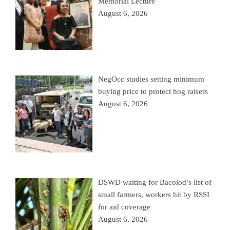
Memorial Lecture
August 6, 2026
NegOcc studies setting minimum
buying price to protect hog raisers
August 6, 2026
DSWD waiting for Bacolod’s list of
small farmers, workers hit by RSSI
for aid coverage
August 6, 2026