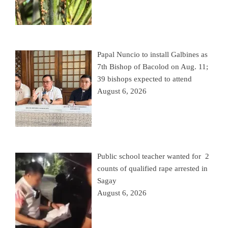
Papal Nuncio to install Galbines as
7th Bishop of Bacolod on Aug. 11;
39 bishops expected to attend
August 6, 2026
Public school teacher wanted for 2
counts of qualified rape arrested in
Sagay
August 6, 2026