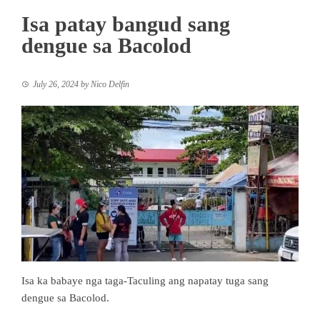
Isa patay bangud sang
dengue sa Bacolod
July 26, 2024
by
Nico Delfin
Isa ka babaye nga taga-Taculing ang napatay tuga sang
dengue sa Bacolod.