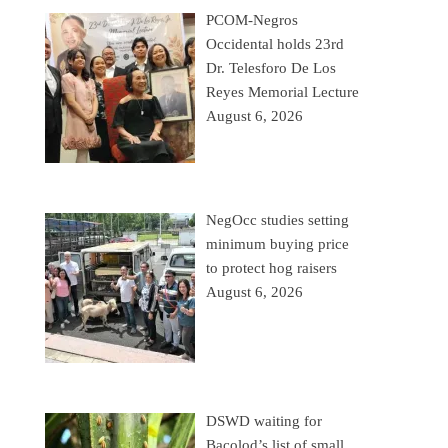
PCOM-Negros
Occidental holds 23rd
Dr. Telesforo De Los
Reyes Memorial Lecture
August 6, 2026
NegOcc studies setting
minimum buying price
to protect hog raisers
August 6, 2026
DSWD waiting for
Bacolod’s list of small