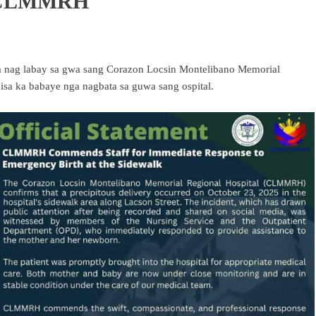
g CLMMRH
a nag labay sa gwa sang Corazon Locsin Montelibano Memorial
 isa ka babaye nga nagbata sa guwa sang ospital.