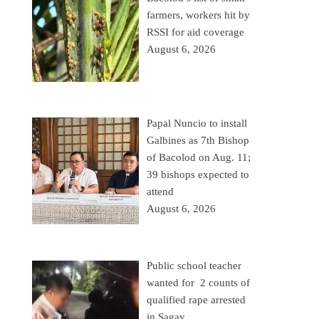
farmers, workers hit by
RSSI for aid coverage
August 6, 2026
Papal Nuncio to install
Galbines as 7th Bishop
of Bacolod on Aug. 11;
39 bishops expected to
attend
August 6, 2026
Public school teacher
wanted for 2 counts of
qualified rape arrested
in Sagay