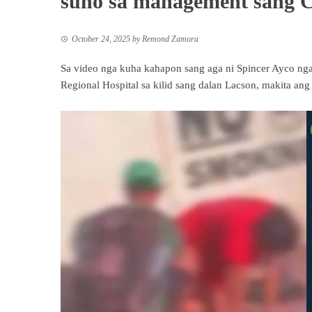
suno sa management san
October 24, 2025
by
Remond Zamora
Sa video nga kuha kahapon sang aga ni Spincer Ayco ng
Regional Hospital sa kilid sang dalan Lacson, makita ang