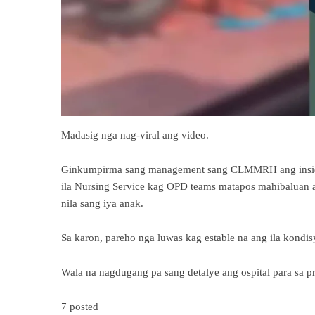
Madasig nga nag-viral ang video.
Ginkumpirma sang management sang CLMMRH ang insidente
ila Nursing Service kag OPD teams matapos mahibaluan 
nila sang iya anak.
Sa karon, pareho nga luwas kag estable na ang ila kondis
Wala na nagdugang pa sang detalye ang ospital para sa p
7 posted