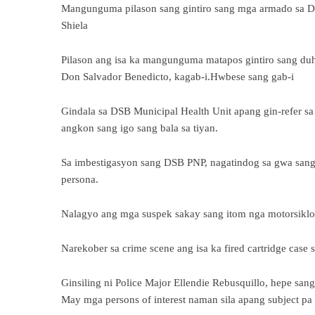
Mangunguma pilason sang gintiro sang mga armado sa 
Shiela
Pilason ang isa ka mangunguma matapos gintiro sang du
Don Salvador Benedicto, kagab-i.Hwbese sang gab-i
Gindala sa DSB Municipal Health Unit apang gin-refer 
angkon sang igo sang bala sa tiyan.
Sa imbestigasyon sang DSB PNP, nagatindog sa gwa sang 
persona.
Nalagyo ang mga suspek sakay sang itom nga motorsiklo
Narekober sa crime scene ang isa ka fired cartridge case s
Ginsiling ni Police Major Ellendie Rebusquillo, hepe san
May mga persons of interest naman sila apang subject pa f