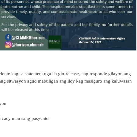
 kag sa statement nga ila gin-release, nag responde gilayon ang
ang sitwasyon agud mabuligan ang iloy kag masiguro ang kaluwasan
yon.
rivacy man sang pasyente.