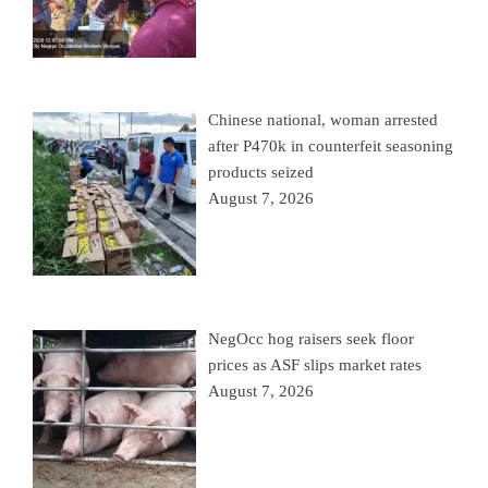
Chinese national, woman arrested
after P470k in counterfeit seasoning
products seized
August 7, 2026
NegOcc hog raisers seek floor
prices as ASF slips market rates
August 7, 2026