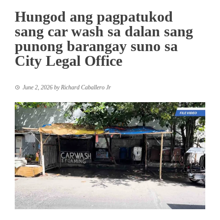
Hungod ang pagpatukod
sang car wash sa dalan sang
punong barangay suno sa
City Legal Office
June 2, 2026
by
Richard Caballero Jr