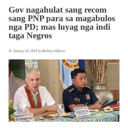
Gov nagahulat sang recom
sang PNP para sa magabulos
nga PD; mas luyag nga indi
taga Negros
January 24, 2024
by
Barbara Mijares