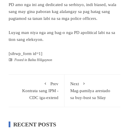
PD amo nga ini ang dedicated sa serbisyo, indi biased, wala
sang may gina paboran kag alalangay sa pag hatag sang
pagtamod sa tanan labi na sa mga police officers.
Luyag man niya nga ang bag-o nga PD apolitical labi na sa
tion sang eleksyon.
[sibwp_form id=1]
Posted in
Balita Hiligaynon
Prev
Next
Kontrata sang IPM -
Mag-pamilya arestado
CDC iga-extend
sa buy-bust sa Silay
RECENT POSTS