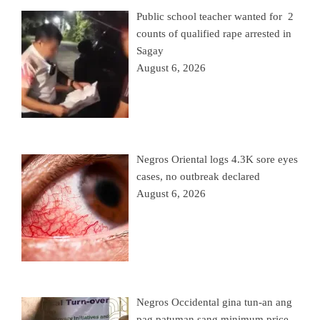
Public school teacher wanted for 2
counts of qualified rape arrested in
Sagay
August 6, 2026
Negros Oriental logs 4.3K sore eyes
cases, no outbreak declared
August 6, 2026
Negros Occidental gina tun-an ang
pag patuman sang minimum price