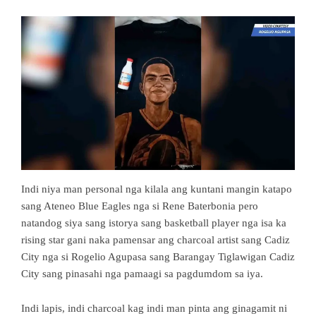
Indi niya man personal nga kilala ang kuntani mangin katapo
sang Ateneo Blue Eagles nga si Rene Baterbonia pero
natandog siya sang istorya sang basketball player nga isa ka
rising star gani naka pamensar ang charcoal artist sang Cadiz
City nga si Rogelio Agupasa sang Barangay Tiglawigan Cadiz
City sang pinasahi nga pamaagi sa pagdumdom sa iya.
Indi lapis, indi charcoal kag indi man pinta ang ginagamit ni