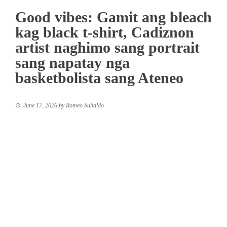
Good vibes: Gamit ang bleach
kag black t-shirt, Cadiznon
artist naghimo sang portrait
sang napatay nga
basketbolista sang Ateneo
June 17, 2026
by
Romeo Subaldo