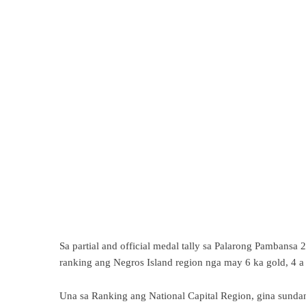
Sa partial and official medal tally sa Palarong Pambansa
ranking ang Negros Island region nga may 6 ka gold, 4 a 
Una sa Ranking ang National Capital Region, gina sun