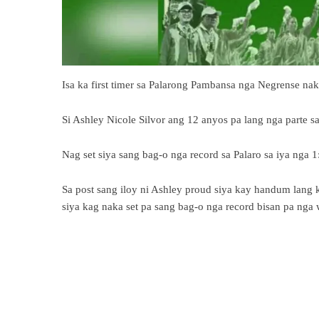
Isa ka first timer sa Palarong Pambansa nga Negrense nak
Si Ashley Nicole Silvor ang 12 anyos pa lang nga parte 
Nag set siya sang bag-o nga record sa Palaro sa iya nga 
Sa post sang iloy ni Ashley proud siya kay handum lang
siya kag naka set pa sang bag-o nga record bisan pa nga w