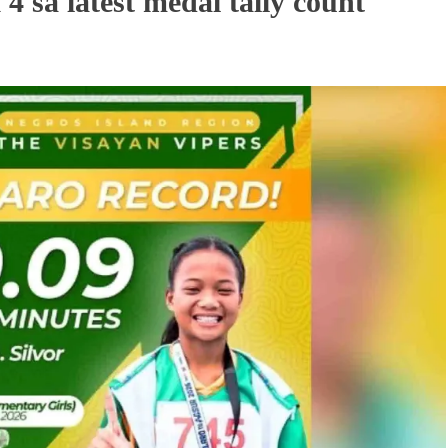
4 sa latest medal tally count