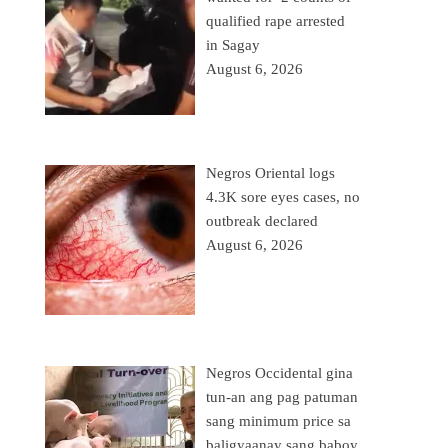
qualified rape arrested
in Sagay
August 6, 2026
Negros Oriental logs
4.3K sore eyes cases, no
outbreak declared
August 6, 2026
Negros Occidental gina
tun-an ang pag patuman
sang minimum price sa
baligyaanay sang baboy