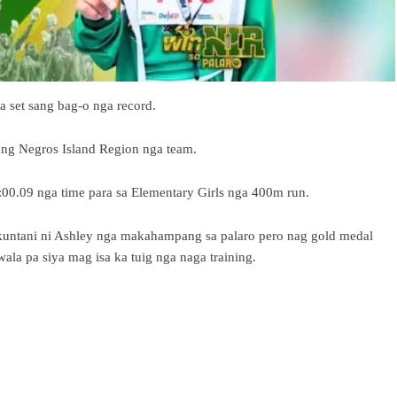
a set sang bag-o nga record.
sang Negros Island Region nga team.
1:00.09 nga time para sa Elementary Girls nga 400m run.
 kuntani ni Ashley nga makahampang sa palaro pero nag gold medal
ala pa siya mag isa ka tuig nga naga training.