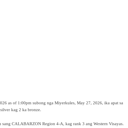
 2026 as of 1:00pm subong nga Miyerkules, May 27, 2026, ika apat sa
silver kag 2 ka bronze.
dan sang CALABARZON Region 4-A, kag rank 3 ang Western Visayas.