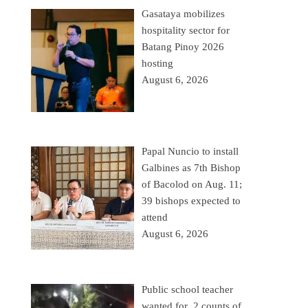
Gasataya mobilizes
hospitality sector for
Batang Pinoy 2026
hosting
August 6, 2026
Papal Nuncio to install
Galbines as 7th Bishop
of Bacolod on Aug. 11;
39 bishops expected to
attend
August 6, 2026
Public school teacher
wanted for 2 counts of