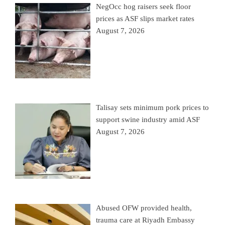
NegOcc hog raisers seek floor
prices as ASF slips market rates
August 7, 2026
Talisay sets minimum pork prices to
support swine industry amid ASF
August 7, 2026
Abused OFW provided health,
trauma care at Riyadh Embassy