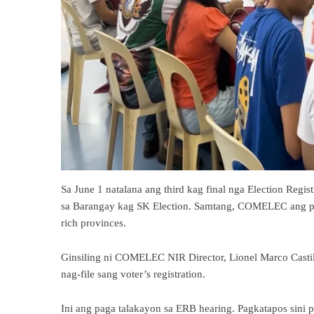
Sa June 1 natalana ang third kag final nga Election Regis
sa Barangay kag SK Election. Samtang, COMELEC ang pos
rich provinces.
Ginsiling ni COMELEC NIR Director, Lionel Marco Castil
nag-file sang voter’s registration.
Ini ang paga talakayon sa ERB hearing. Pagkatapos sini 