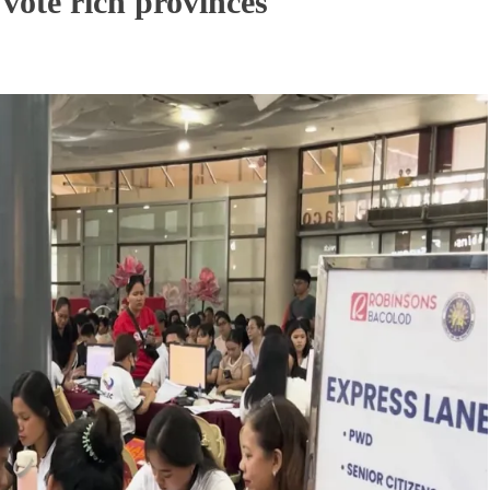
vote rich provinces