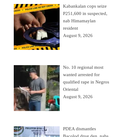
Kabankalan cops seize
P251,600 in suspected,
nab Himamaylan
resident
August 9, 2026
No. 10 regional most
wanted arrested for
qualified rape in Negros
Oriental
August 9, 2026
PDEA dismantles
Bacolod drug den, nabs