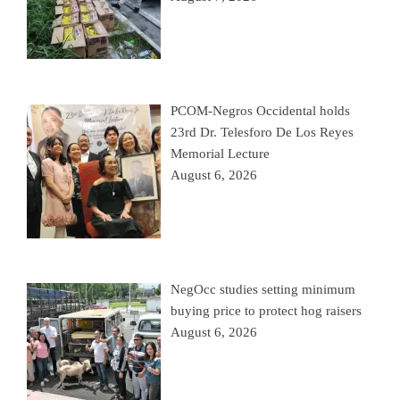
PCOM-Negros Occidental holds
23rd Dr. Telesforo De Los Reyes
Memorial Lecture
August 6, 2026
NegOcc studies setting minimum
buying price to protect hog raisers
August 6, 2026