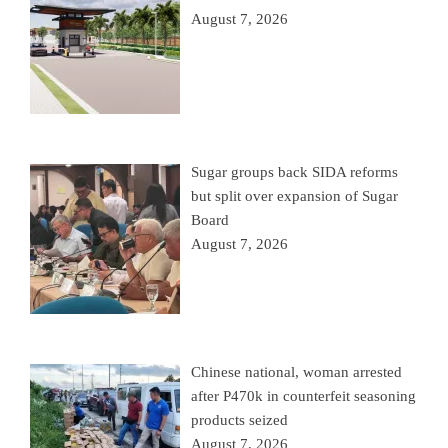
August 7, 2026
Sugar groups back SIDA reforms
but split over expansion of Sugar
Board
August 7, 2026
Chinese national, woman arrested
after P470k in counterfeit seasoning
products seized
August 7, 2026