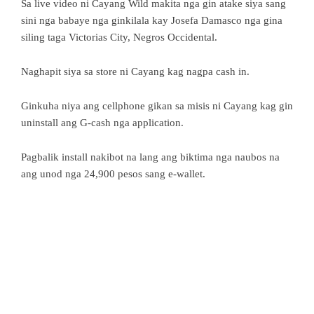
Sa live video ni Cayang Wild makita nga gin atake siya sang
sini nga babaye nga ginkilala kay Josefa Damasco nga gina
siling taga Victorias City, Negros Occidental.
Naghapit siya sa store ni Cayang kag nagpa cash in.
Ginkuha niya ang cellphone gikan sa misis ni Cayang kag gin
uninstall ang G-cash nga application.
Pagbalik install nakibot na lang ang biktima nga naubos na
ang unod nga 24,900 pesos sang e-wallet.