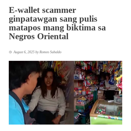
E-wallet scammer
ginpatawgan sang pulis
matapos mang biktima sa
Negros Oriental
August 6, 2025
by
Romeo Subaldo