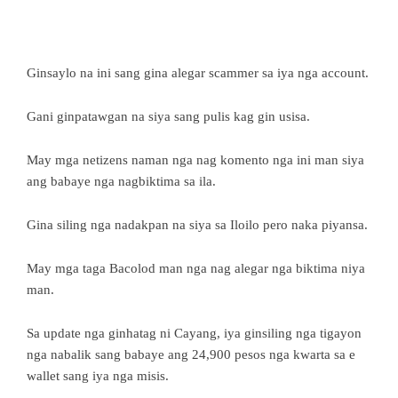
Ginsaylo na ini sang gina alegar scammer sa iya nga account.
Gani ginpatawgan na siya sang pulis kag gin usisa.
May mga netizens naman nga nag komento nga ini man siya
ang babaye nga nagbiktima sa ila.
Gina siling nga nadakpan na siya sa Iloilo pero naka piyansa.
May mga taga Bacolod man nga nag alegar nga biktima niya
man.
Sa update nga ginhatag ni Cayang, iya ginsiling nga tigayon
nga nabalik sang babaye ang 24,900 pesos nga kwarta sa e
wallet sang iya nga misis.