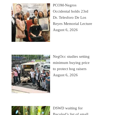
PCOM-Negros
Occidental holds 23rd
Dr. Telesforo De Los
Reyes Memorial Lecture
August 6, 2026
NegOcc studies setting
minimum buying price
to protect hog raisers
August 6, 2026
DSWD waiting for
Bacolod’s list of small