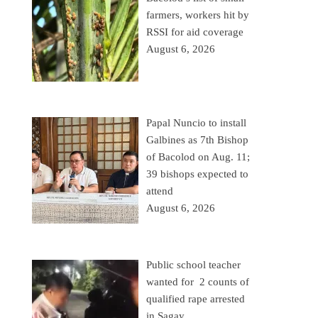
farmers, workers hit by
RSSI for aid coverage
August 6, 2026
Papal Nuncio to install
Galbines as 7th Bishop
of Bacolod on Aug. 11;
39 bishops expected to
attend
August 6, 2026
Public school teacher
wanted for 2 counts of
qualified rape arrested
in Sagay