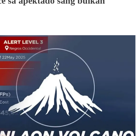
ce sa apektado sang bulkan