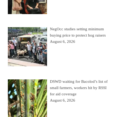
NegOcc studies setting minimum
buying price to protect hog raisers
August 6, 2026
DSWD waiting for Bacolod’s list of
small farmers, workers hit by RSSI
for aid coverage
August 6, 2026