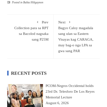
Posted in
Balita Hiligaynon
Prev
Next
Collection para sa RPT
Bagyo Caloy magadala
sa Bacolod nagsaka
sang ulan sa Eastern
sang P25M
Visayas kag CARAGA,
may bag-o nga LPA sa
gwa sang PAR
RECENT POSTS
PCOM-Negros Occidental holds
23rd Dr. Telesforo De Los Reyes
Memorial Lecture
August 6, 2026