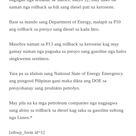
naman nga rollback sa bili sang diesel pati na kerosene.
Base sa mando sang Department of Energy, malapit sa P10
ang rollback sa presyo sang diesel sa kada litro.
Masobra naman sa P13 ang rollback sa kerosene kag may
gamay naman nga pagsaka sa presyo sang gasoline nga halos
singkwenta sentimos.
Yara pa sa idalom sang National State of Energy Emergency
ang pungsod Pilipinas gani maka dikta ang DOE sa
presyohanay sang produkto petrolyo.
May pila na ka mga petroleum companies nga nagpagwa
sang abiso sa rollback sa diesel kag saka sa gasoline subong
nga Lunes.*
[sibwp_form id=1]