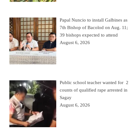
Papal Nuncio to install Galbines as
7th Bishop of Bacolod on Aug. 11;
39 bishops expected to attend
August 6, 2026
Public school teacher wanted for 2
counts of qualified rape arrested in
Sagay
August 6, 2026