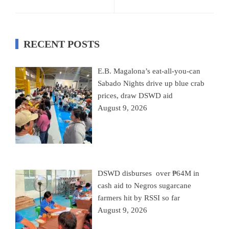
RECENT POSTS
E.B. Magalona’s eat-all-you-can
Sabado Nights drive up blue crab
prices, draw DSWD aid
August 9, 2026
DSWD disburses over ₱64M in
cash aid to Negros sugarcane
farmers hit by RSSI so far
August 9, 2026