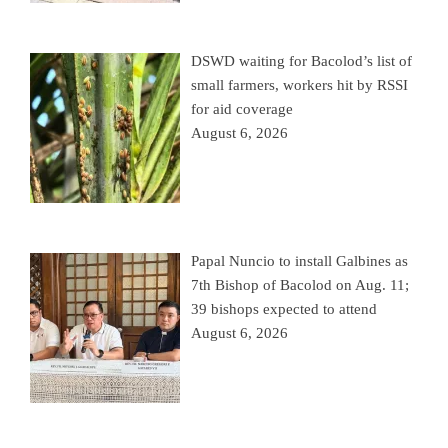
DSWD waiting for Bacolod’s list of
small farmers, workers hit by RSSI
for aid coverage
August 6, 2026
Papal Nuncio to install Galbines as
7th Bishop of Bacolod on Aug. 11;
39 bishops expected to attend
August 6, 2026