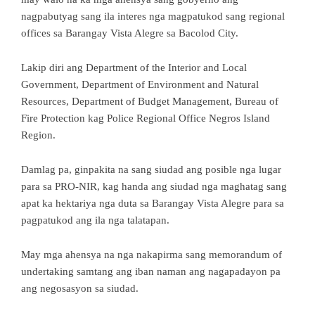
nagpabutyag sang ila interes nga magpatukod sang regional
offices sa Barangay Vista Alegre sa Bacolod City.
Lakip diri ang Department of the Interior and Local
Government, Department of Environment and Natural
Resources, Department of Budget Management, Bureau of
Fire Protection kag Police Regional Office Negros Island
Region.
Damlag pa, ginpakita na sang siudad ang posible nga lugar
para sa PRO-NIR, kag handa ang siudad nga maghatag sang
apat ka hektariya nga duta sa Barangay Vista Alegre para sa
pagpatukod ang ila nga talatapan.
May mga ahensya na nga nakapirma sang memorandum of
undertaking samtang ang iban naman ang nagapadayon pa
ang negosasyon sa siudad.