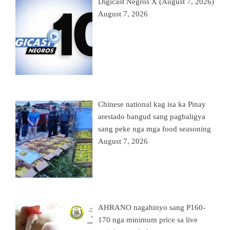
Digicast Negros X (August 7, 2026)
August 7, 2026
Chinese national kag isa ka Pinay
arestado bangud sang pagbaligya
sang peke nga mga food seasoning
August 7, 2026
AHRANO nagahinyo sang P160-
170 nga minimum price sa live