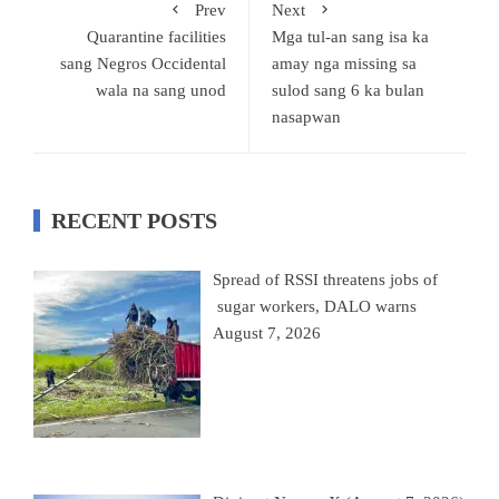
Prev
Next
Quarantine facilities
Mga tul-an sang isa ka
sang Negros Occidental
amay nga missing sa
wala na sang unod
sulod sang 6 ka bulan
nasapwan
RECENT POSTS
Spread of RSSI threatens jobs of
sugar workers, DALO warns
August 7, 2026