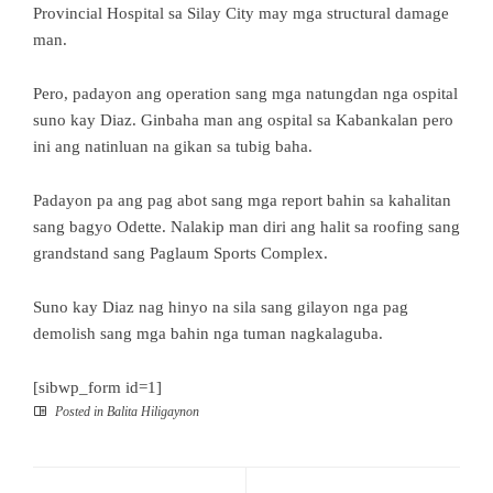
Provincial Hospital sa Silay City may mga structural damage
man.
Pero, padayon ang operation sang mga natungdan nga ospital
suno kay Diaz. Ginbaha man ang ospital sa Kabankalan pero
ini ang natinluan na gikan sa tubig baha.
Padayon pa ang pag abot sang mga report bahin sa kahalitan
sang bagyo Odette. Nalakip man diri ang halit sa roofing sang
grandstand sang Paglaum Sports Complex.
Suno kay Diaz nag hinyo na sila sang gilayon nga pag
demolish sang mga bahin nga tuman nagkalaguba.
[sibwp_form id=1]
Posted in
Balita Hiligaynon