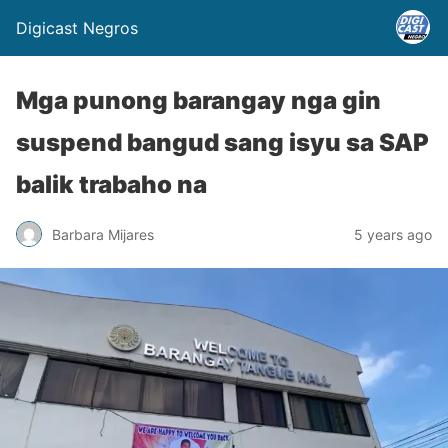
Digicast Negros
Mga punong barangay nga gin
suspend bangud sang isyu sa SAP
balik trabaho na
Barbara Mijares
5 years ago