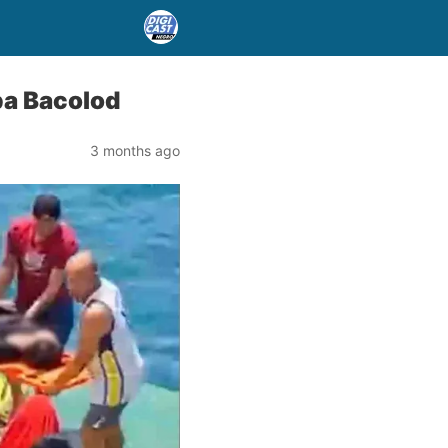
pa Bacolod
3 months ago