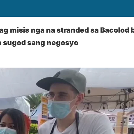
ag misis nga na stranded sa Bacolod
 sugod sang negosyo