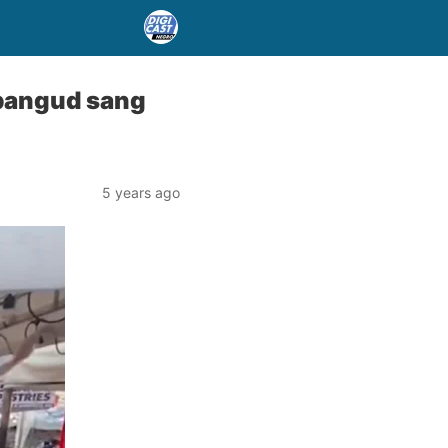
 bangud sang
5 years ago