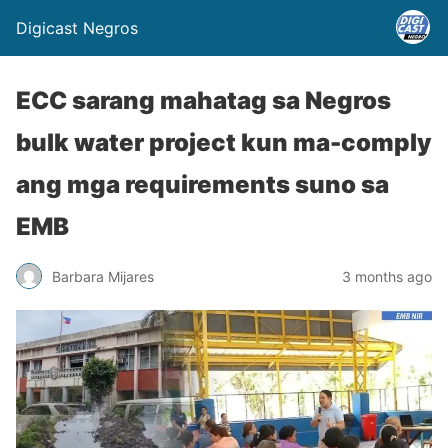
Digicast Negros
ECC sarang mahatag sa Negros
bulk water project kun ma-comply
ang mga requirements suno sa
EMB
Barbara Mijares
3 months ago