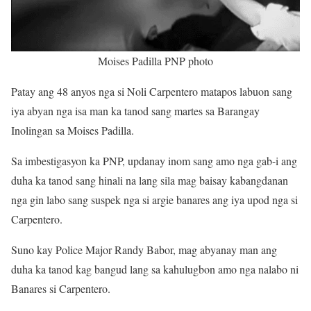
Moises Padilla PNP photo
Patay ang 48 anyos nga si Noli Carpentero matapos labuon sang
iya abyan nga isa man ka tanod sang martes sa Barangay
Inolingan sa Moises Padilla.
Sa imbestigasyon ka PNP, updanay inom sang amo nga gab-i ang
duha ka tanod sang hinali na lang sila mag baisay kabangdanan
nga gin labo sang suspek nga si argie banares ang iya upod nga si
Carpentero.
Suno kay Police Major Randy Babor, mag abyanay man ang
duha ka tanod kag bangud lang sa kahulugbon amo nga nalabo ni
Banares si Carpentero.