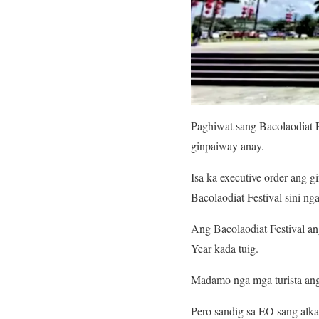
Paghiwat sang Bacolaodiat 
ginpaiway anay.
Isa ka executive order ang 
Bacolaodiat Festival sini 
Ang Bacolaodiat Festival a
Year kada tuig.
Madamo nga mga turista ang
Pero sandig sa EO sang alk