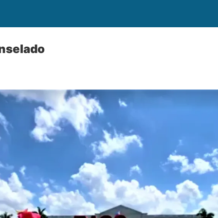
anselado