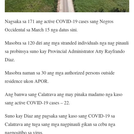
Nagsaka sa 171 ang active COVID-19 cases sang Negros
Occidental sa March 15 nga datus sini.
Masobra sa 120 diri ang mga stranded individuals nga nag pinauli
sa probinsya suno kay Provincial Administrator Atty Rayfrando
Diaz.
Masobra naman sa 30 ang mga authorized persons outside
residence ukon APOR.
Ang banwa sang Calatrava ang may pinaka madamo nga kaso
sang active COVID-19 cases – 22.
Suno kay Diaz ang pagsaka sang kaso sang COVID-19 sa
Calatrava ang tuga sang mga nagpinauli gikan sa cebu nga
nagpositibo sa virus.