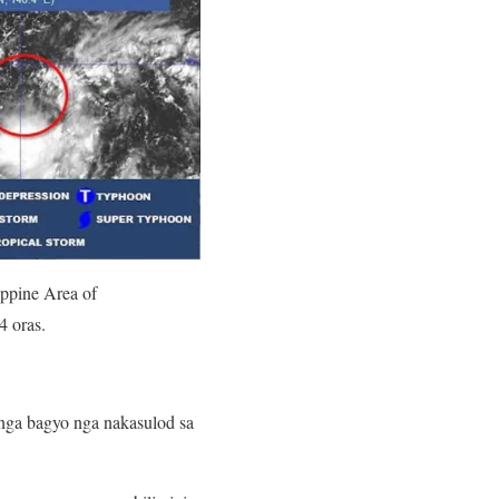
ppine Area of
4 oras.
nga bagyo nga nakasulod sa