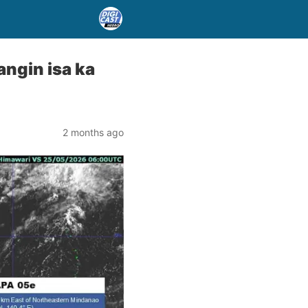
ngin isa ka
2 months ago