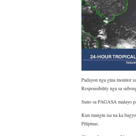
Padayon nga gina monitor s
Responsibility nga sa subon
Suno sa PAGASA malayo pa a
Kun mangin isa na ka bagyo
Pilipinas.