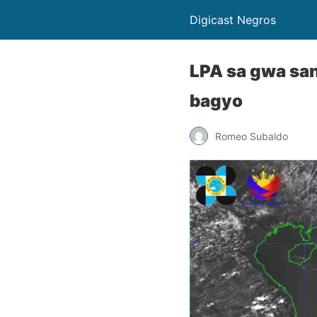
Digicast Negros
LPA sa gwa sa
bagyo
Romeo Subaldo