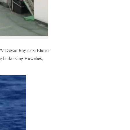
/V Devon Bay na si Elimar
ng barko sang Huwebes,