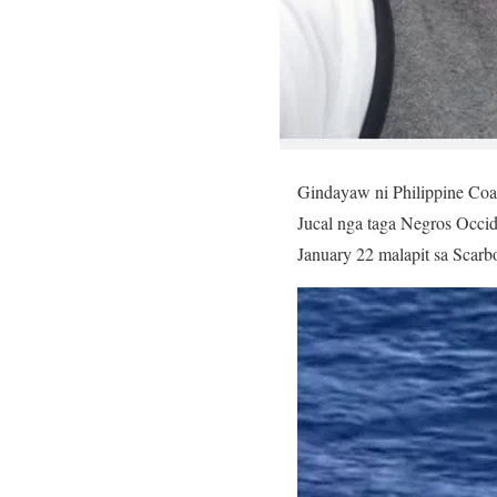
Gindayaw ni Philippine Co
Jucal nga taga Negros Occi
January 22 malapit sa Scarb