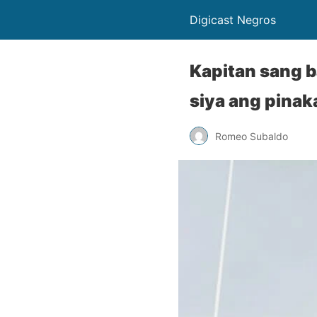
Digicast Negros
Kapitan sang b
siya ang pinak
Romeo Subaldo