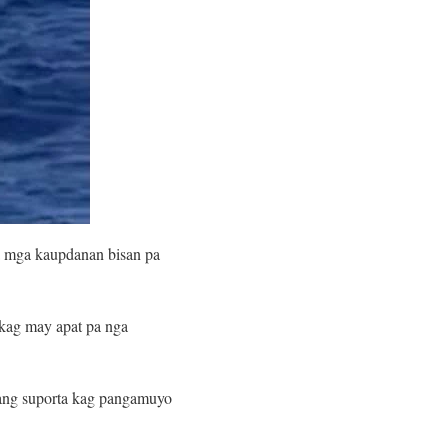
ga mga kaupdanan bisan pa
kag may apat pa nga
sang suporta kag pangamuyo