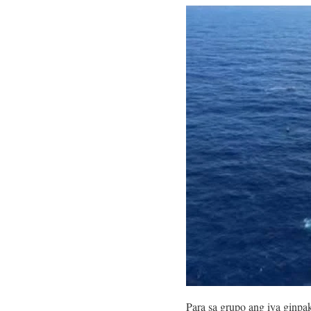
Para sa grupo ang iya ginp