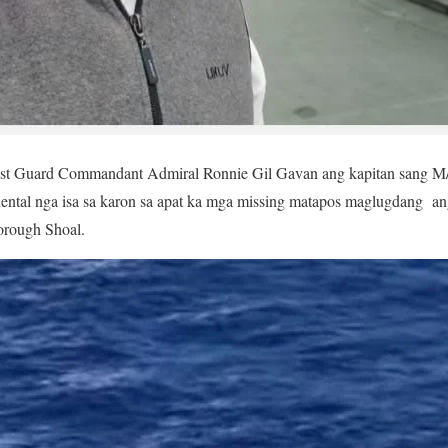
ast Guard Commandant Admiral Ronnie Gil Gavan ang kapitan sang M
dental nga isa sa karon sa apat ka mga missing matapos maglugdang a
orough Shoal.