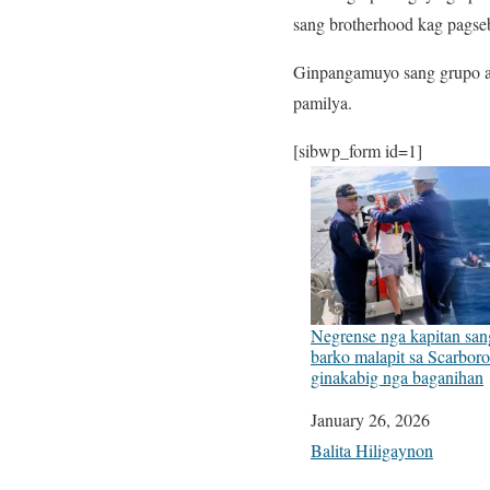
sang brotherhood kag pagsebi
Ginpangamuyo sang grupo an
pamilya.
[sibwp_form id=1]
Negrense nga kapitan san
barko malapit sa Scarbor
ginakabig nga baganihan
Date
January 26, 2026
In relation to
Balita Hiligaynon