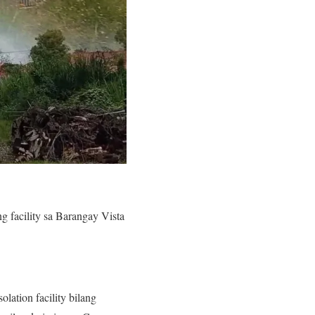
g facility sa Barangay Vista
ation facility bilang