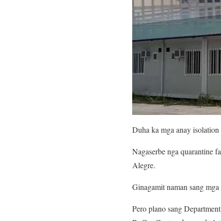
Duha ka mga anay isolation
Nagaserbe nga quarantine fa
Alegre.
Ginagamit naman sang mga ci
Pero plano sang Department 