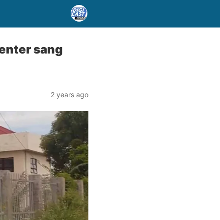
Center sang
2 years ago