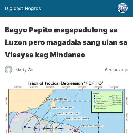
Digicast Negros
Bagyo Pepito magapadulong sa
Luzon pero magadala sang ulan sa
Visayas kag Mindanao
Marty Go
6 years ago