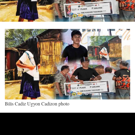
Bilis Cadiz Ugyon Cadizon photo