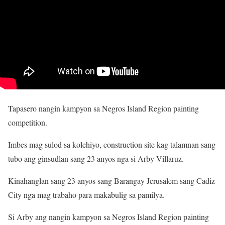
Tapasero nangin kampyon sa Negros Island Region painting
competition.
Imbes mag sulod sa kolehiyo, construction site kag talamnan sang
tubo ang ginsudlan sang 23 anyos nga si Arby Villaruz.
Kinahanglan sang 23 anyos sang Barangay Jerusalem sang Cadiz
City nga mag trabaho para makabulig sa pamilya.
Si Arby ang nangin kampyon sa Negros Island Region painting