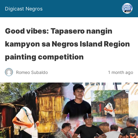
Digicast Negros
Good vibes: Tapasero nangin
kampyon sa Negros Island Region
painting competition
Romeo Subaldo
1 month ago